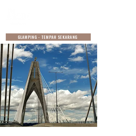
GLAMPING - TEMPAH SEKARANG
Menuju Ke Sana