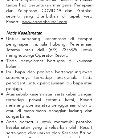
tanpa had peruntukan mengenai Penepian
dan Pelepasan COVID-19 dan Protokol
seperti yang diterbitkan di tapak web
Resort:
www.abodebrunei.com
Notis Keselamatan
Untuk sebarang kecemasan di tempat
penginapan ini, sila hubungi Penerimaan
Tetamu atau dail
(673) 7375825
untuk
menghubungi Operator Resort.
Tiada penyelamat bertugas di kawasan
kolam.
Ibu bapa dan penjaga bertanggungjawab
sepenuhnya terhadap anak-anak. Tiada
pengganti untuk pengawasan ibu bapa atau
penjaga.
Atas sebab keselamatan serta kebimbangan
terhadap privasi tetamu kami, Resort
melarang operasi atau penggunaan dron di
atau di mana-mana bahagian ladang dan
sungai kami.
Anda bersetuju untuk mematuhi protokol
keselamatan yang dikeluarkan oleh Resort
serta yang dikeluarkan oleh Kerajaan Brunei