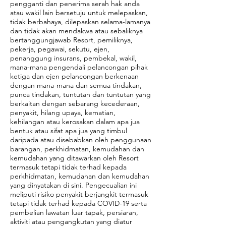
pengganti dan penerima serah hak anda
atau wakil lain bersetuju untuk melepaskan,
tidak berbahaya, dilepaskan selama-lamanya
dan tidak akan mendakwa atau sebaliknya
bertanggungjawab Resort, pemiliknya,
pekerja, pegawai, sekutu, ejen,
penanggung insurans, pembekal, wakil,
mana-mana pengendali pelancongan pihak
ketiga dan ejen pelancongan berkenaan
dengan mana-mana dan semua tindakan,
punca tindakan, tuntutan dan tuntutan yang
berkaitan dengan sebarang kecederaan,
penyakit, hilang upaya, kematian,
kehilangan atau kerosakan dalam apa jua
bentuk atau sifat apa jua yang timbul
daripada atau disebabkan oleh penggunaan
barangan, perkhidmatan, kemudahan dan
kemudahan yang ditawarkan oleh Resort
termasuk tetapi tidak terhad kepada
perkhidmatan, kemudahan dan kemudahan
yang dinyatakan di sini. Pengecualian ini
meliputi risiko penyakit berjangkit termasuk
tetapi tidak terhad kepada COVID-19 serta
pembelian lawatan luar tapak, persiaran,
aktiviti atau pengangkutan yang diatur