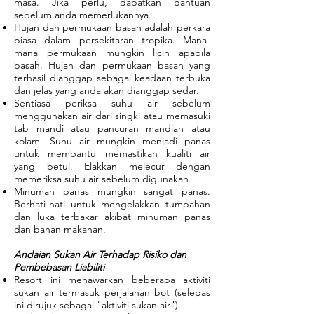
masa. Jika perlu, dapatkan bantuan
sebelum anda memerlukannya.
Hujan dan permukaan basah adalah perkara
biasa dalam persekitaran tropika. Mana-
mana permukaan mungkin licin apabila
basah. Hujan dan permukaan basah yang
terhasil dianggap sebagai keadaan terbuka
dan jelas yang anda akan dianggap sedar.
Sentiasa periksa suhu air sebelum
menggunakan air dari singki atau memasuki
tab mandi atau pancuran mandian atau
kolam. Suhu air mungkin menjadi panas
untuk membantu memastikan kualiti air
yang betul. Elakkan melecur dengan
memeriksa suhu air sebelum digunakan.
Minuman panas mungkin sangat panas.
Berhati-hati untuk mengelakkan tumpahan
dan luka terbakar akibat minuman panas
dan bahan makanan.
​
Andaian Sukan Air Terhadap Risiko dan
Pembebasan Liabiliti
Resort ini menawarkan beberapa aktiviti
sukan air termasuk perjalanan bot (selepas
ini dirujuk sebagai "aktiviti sukan air").